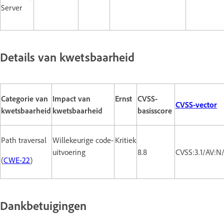
Server
Details van kwetsbaarheid
Categorie van
Impact van
Ernst
CVSS-
CVSS-vector
kwetsbaarheid
kwetsbaarheid
basisscore
Path traversal
Willekeurige code-
Kritiek
uitvoering
8.8
CVSS:3.1/AV:N
(
CWE-22
)
Dankbetuigingen