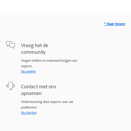
^ Naar boven
Vraag het de
community
Vragen stellen en antwoord krijgen van
experts.
Nu vragen
Contact met ons
opnemen
Ondersteuning door experts voor uw
problemen.
Nu starten