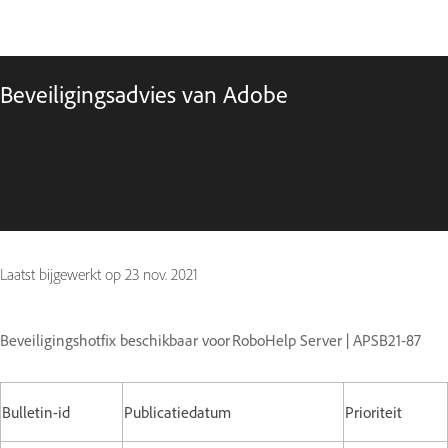
Beveiligingsadvies van Adobe
Laatst bijgewerkt op
23 nov. 2021
Beveiligingshotfix beschikbaar voor RoboHelp Server
| APSB21-87
Bulletin-id
Publicatiedatum
Prioriteit