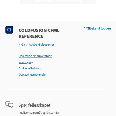
^ TIlbake til toppen
COLDFUSION CFML
REFERENCE
< Gå til Adobe Hjelpesenter
Opplæring og brukerstøtte
Kom i gang
Brukerveiledning
Opplæringsmateriale
Spør fellesskapet
Publiser spørsmål, og få svar fra