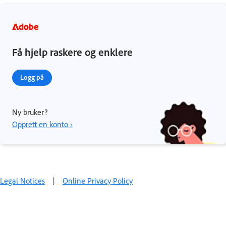
Få hjelp raskere og enklere
Logg på
Ny bruker?
Opprett en konto ›
Legal Notices
|
Online Privacy Policy