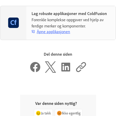
Lag robuste applikasjoner med ColdFusion
Forenkle komplekse oppgaver ved hjelp av
ferdige merker og komponenter.
Åpne applikasjonen
Del denne siden
Var denne siden nyttig?
Ja takk
Ikke egentlig