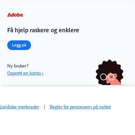
Få hjelp raskere og enklere
Logg på
Ny bruker?
Opprett en konto ›
Juridiske merknader
|
Regler for personvern på nettet