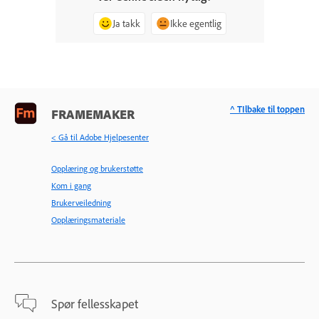
Ja takk
Ikke egentlig
^ TIlbake til toppen
FRAMEMAKER
< Gå til Adobe Hjelpesenter
Opplæring og brukerstøtte
Kom i gang
Brukerveiledning
Opplæringsmateriale
Spør fellesskapet