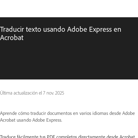
Traducir texto usando Adobe Express en
Acrobat
Última actualización el
7 nov. 2025
Aprende cómo traducir documentos en varios idiomas desde Adobe
Acrobat usando Adobe Express.
Traduce fácilmente tus PDF completos directamente desde Acrobat