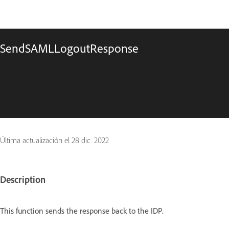
SendSAMLLogoutResponse
Última actualización el
28 dic. 2022
Description
This function sends the response back to the IDP.