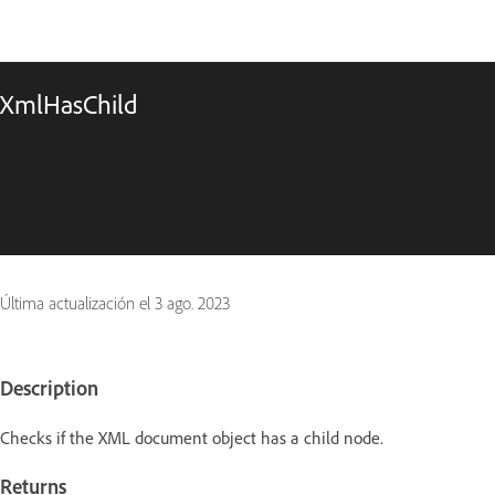
XmlHasChild
Última actualización el
3 ago. 2023
Description
Checks if the XML document object has a child node.
Returns