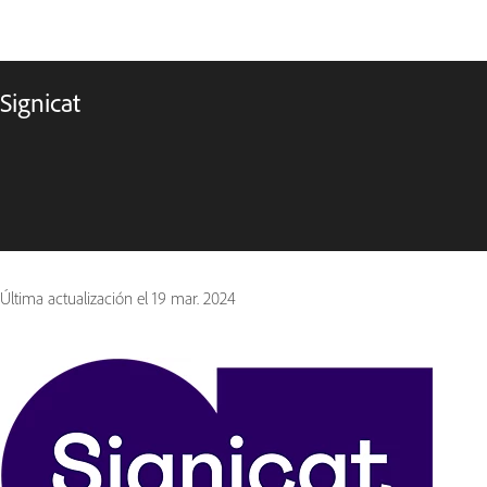
Signicat
Última actualización el
19 mar. 2024