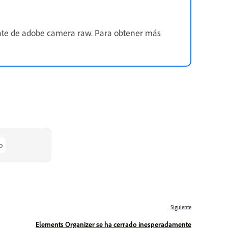
iente de adobe camera raw. Para obtener más
o
Siguiente
Elements Organizer se ha cerrado inesperadamente