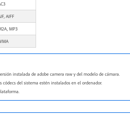
AC3
IF, AIFF
M2A, MP3
WMA
ersión instalada de adobe camera raw y del modelo de cámara.
s códecs del sistema estén instalados en el ordenador.
lataforma.