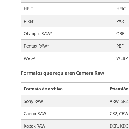
HEIF
HEIC
Pixar
PXR
Olympus RAW*
ORF
Pentax RAW*
PEF
WebP
WEBP
Formatos que requieren Camera Raw
Formato de archivo
Extensión
Sony RAW
ARW, SR2,
Canon RAW
CR2, CRW
Kodak RAW
DCR, KDC