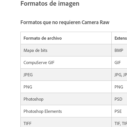
Formatos de imagen
Formatos que no requieren Camera Raw
Formato de archivo
Extens
Mapa de bits
BMP
CompuServe GIF
GIF
JPEG
JPG, J
PNG
PNG
Photoshop
PSD
Photoshop Elements
PSE
TIFF
TIF, TI