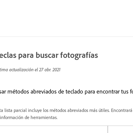
eclas para buscar fotografías
tima actualización el
27 abr. 2021
sar métodos abreviados de teclado para encontrar tus 
ta lista parcial incluye los métodos abreviados más útiles. Encontr
 información de herramientas.