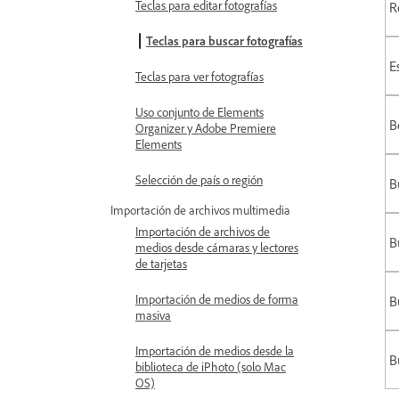
Teclas para editar fotografías
R
Teclas para buscar fotografías
E
Teclas para ver fotografías
Uso conjunto de Elements
B
Organizer y Adobe Premiere
Elements
Selección de país o región
B
Importación de archivos multimedia
Importación de archivos de
B
medios desde cámaras y lectores
de tarjetas
Importación de medios de forma
B
masiva
Importación de medios desde la
B
biblioteca de iPhoto (solo Mac
OS)