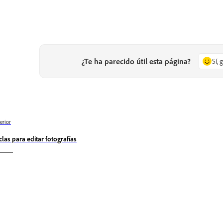
¿Te ha parecido útil esta página?
Sí, 
erior
clas para editar fotografías