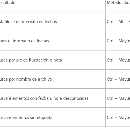
esultado
Método abr
stablece el intervalo de fechas
Ctrl + Alt + 
orra el intervalo de fechas
Ctrl + Mayú
usca por pie de ilustración o nota
Ctrl + Mayús
usca por nombre de archivo
Ctrl + Mayú
usca elementos con fecha u hora desconocidas
Ctrl + Mayú
usca elementos sin etiqueta
Ctrl + Mayú