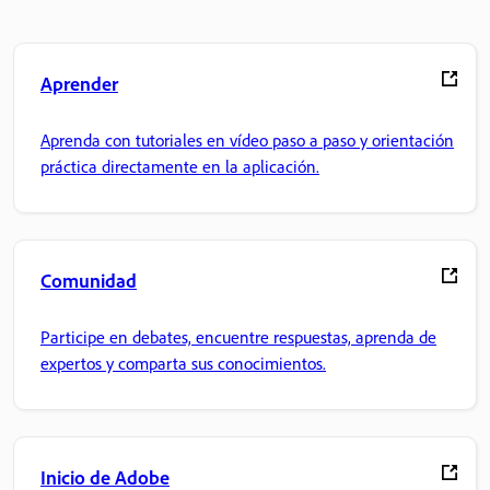
Aprender
Aprenda con tutoriales en vídeo paso a paso y orientación
práctica directamente en la aplicación.
Comunidad
Participe en debates, encuentre respuestas, aprenda de
expertos y comparta sus conocimientos.
Inicio de Adobe