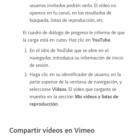
usuarios invitados podrán verlo. El vídeo no
aparece en tu canal, en los resultados de
búsqueda, listas de reproducción, etc.
El cuadro de diálogo de progreso le informa de que
la carga está en curso. Haz clic en
YouTube
.
En el sitio de YouTube que se abre en el
navegador, introduzca su información de inicio
de sesión.
Haga clic en su identificador de usuario, en la
parte superior de la ventana de navegación, y
seleccione
Vídeos
. El vídeo que cargaste se
muestra en la sección
Mis vídeos y listas de
reproducción
.
Compartir vídeos en Vimeo