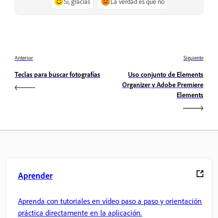
Sí, gracias
La verdad es que no
Anterior
Siguiente
Teclas para buscar fotografías
Uso conjunto de Elements
Organizer y Adobe Premiere
Elements
Aprender
Aprenda con tutoriales en vídeo paso a paso y orientación
práctica directamente en la aplicación.