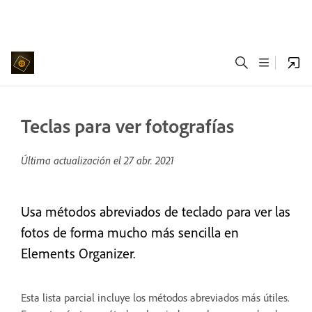
Teclas para ver fotografías
Última actualización el
27 abr. 2021
Usa métodos abreviados de teclado para ver las
fotos de forma mucho más sencilla en
Elements Organizer.
Esta lista parcial incluye los métodos abreviados más útiles.