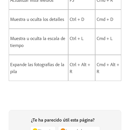
Actualizar vista Medios
F5
Cmd + R
Muestra u oculta los detalles
Ctrl + D
Cmd + D
Muestra u oculta la escala de
Ctrl + L
Cmd + L
tiempo
Expande las fotografías de la
Ctrl + Alt +
Cmd + Alt +
pila
R
R
¿Te ha parecido útil esta página?