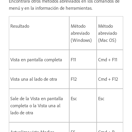
Encontrará otros métodos abreviados en los comandos de
menú y en la información de herramientas.
Resultado
Método
Método
abreviado
abreviado
(Windows)
(Mac OS)
Vista en pantalla completa
F11
Cmd + F11
Vista una al lado de otra
F12
Cmd + F12
Sale de la Vista en pantalla
Esc
Esc
completa o la Vista una al
lado de otra