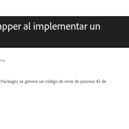
rapper al implementar un
ams
 Packager, se genera un código de error de proceso 42 de