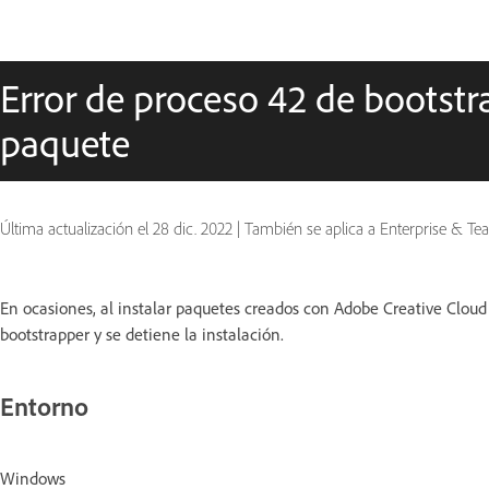
Error de proceso 42 de bootst
paquete
Última actualización el
28 dic. 2022
|
También se aplica a Enterprise & Te
En ocasiones, al instalar paquetes creados con Adobe Creative Cloud
bootstrapper y se detiene la instalación.
Entorno
Windows