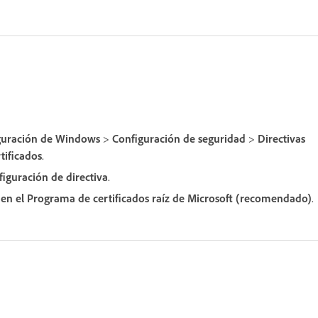
guración de Windows
>
Configuración de seguridad
>
Directivas
tificados
.
figuración de directiva
.
 en el Programa de certificados raíz de Microsoft (recomendado)
.