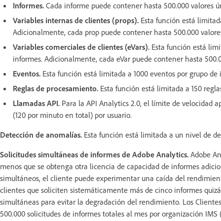
Informes.
Cada informe puede contener hasta 500.000 valores ún
Variables internas de clientes (props).
Esta función está limitad
Adicionalmente, cada prop puede contener hasta 500.000 valores
Variables comerciales de clientes (eVars).
Esta función está limi
informes. Adicionalmente, cada eVar puede contener hasta 500.0
Eventos.
Esta función está limitada a 1000 eventos por grupo de 
Reglas de procesamiento.
Esta función está limitada a 150 regl
Llamadas API.
Para la API Analytics 2.0, el límite de velocidad 
(120 por minuto en total) por usuario.
Detección de anomalías.
Esta función está limitada a un nivel de det
Solicitudes simultáneas de informes de Adobe Analytics.
Adobe Ana
menos que se obtenga otra licencia de capacidad de informes adicion
simultáneos, el cliente puede experimentar una caída del rendimien
clientes que soliciten sistemáticamente más de cinco informes quizá
simultáneas para evitar la degradación del rendimiento. Los Client
500.000 solicitudes de informes totales al mes por organización IMS 