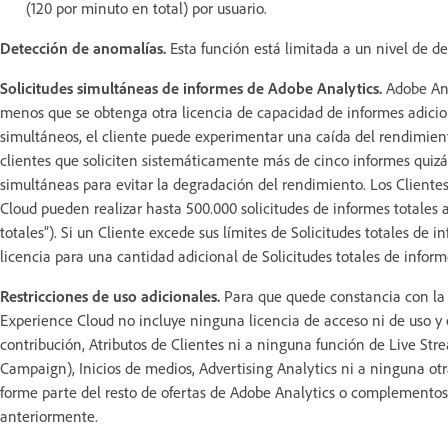
(120 por minuto en total) por usuario.
Detección de anomalías.
Esta función está limitada a un nivel de det
Solicitudes simultáneas de informes de Adobe Analytics.
Adobe Ana
menos que se obtenga otra licencia de capacidad de informes adicion
simultáneos, el cliente puede experimentar una caída del rendimien
clientes que soliciten sistemáticamente más de cinco informes quizá
simultáneas para evitar la degradación del rendimiento. Los Clien
Cloud pueden realizar hasta 500.000 solicitudes de informes totales
totales”). Si un Cliente excede sus límites de Solicitudes totales de
licencia para una cantidad adicional de Solicitudes totales de infor
Restricciones de uso adicionales.
Para que quede constancia con la 
Experience Cloud no incluye ninguna licencia de acceso ni de uso y e
contribución, Atributos de Clientes ni a ninguna función de Live Str
Campaign), Inicios de medios, Advertising Analytics ni a ninguna otr
forme parte del resto de ofertas de Adobe Analytics o complementos
anteriormente.