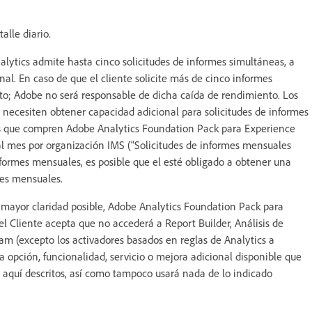
alle diario.
lytics admite hasta cinco solicitudes de informes simultáneas, a
al. En caso de que el cliente solicite más de cinco informes
to; Adobe no será responsable de dicha caída de rendimiento. Los
 necesiten obtener capacidad adicional para solicitudes de informes
tes que compren Adobe Analytics Foundation Pack para Experience
 al mes por organización IMS (“Solicitudes de informes mensuales
 informes mensuales, es posible que el esté obligado a obtener una
mes mensuales.
mayor claridad posible, Adobe Analytics Foundation Pack para
l Cliente acepta que no accederá a Report Builder, Análisis de
eam (excepto los activadores basados en reglas de Analytics a
a opción, funcionalidad, servicio o mejora adicional disponible que
 aquí descritos, así como tampoco usará nada de lo indicado