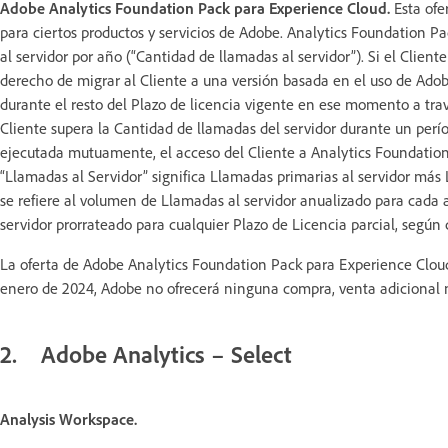
Adobe Analytics Foundation Pack para Experience Cloud.
Esta ofe
para ciertos productos y servicios de Adobe. Analytics Foundation P
al servidor por año (“Cantidad de llamadas al servidor”). Si el Clien
derecho de migrar al Cliente a una versión basada en el uso de Adob
durante el resto del Plazo de licencia vigente en ese momento a tr
Cliente supera la Cantidad de llamadas del servidor durante un per
ejecutada mutuamente, el acceso del Cliente a Analytics Foundation 
“Llamadas al Servidor” significa Llamadas primarias al servidor más 
se refiere al volumen de Llamadas al servidor anualizado para cada
servidor prorrateado para cualquier Plazo de Licencia parcial, según
La oferta de Adobe Analytics Foundation Pack para Experience Cloud va
enero de 2024, Adobe no ofrecerá ninguna compra, venta adicional n
2. Adobe Analytics – Select
Analysis Workspace.