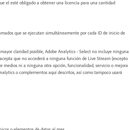
 que el esté obligado a obtener una licencia para una cantidad
ramados que se ejecutan simultáneamente por cada ID de inicio de
mayor claridad posible, Adobe Analytics - Select no incluye ninguna
te acepta que no accederá a ninguna función de Live Stream (excepto
de medios ni a ninguna otra opción, funcionalidad, servicio o mejora
Analytics o complementos aquí descritos, así como tampoco usará
icos o elementos de datos al mes.