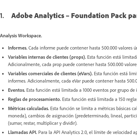
1.
Adobe Analytics – Foundation Pack p
Analysis Workspace.
Informes.
Cada informe puede contener hasta 500.000 valores ún
Variables internas de clientes (props).
Esta función está limitad
Adicionalmente, cada prop puede contener hasta 500.000 valores
Variables comerciales de clientes (eVars).
Esta función está limi
informes. Adicionalmente, cada eVar puede contener hasta 500.0
Eventos.
Esta función está limitada a 1000 eventos por grupo de 
Reglas de procesamiento.
Esta función está limitada a 150 regl
Métricas calculadas.
Esta función se limita a métricas básicas ca
moneda), cambios de asignación (predeterminado, lineal, participa
(sumar, restar, multiplicar y dividir).
Llamadas API.
Para la API Analytics 2.0, el límite de velocidad 