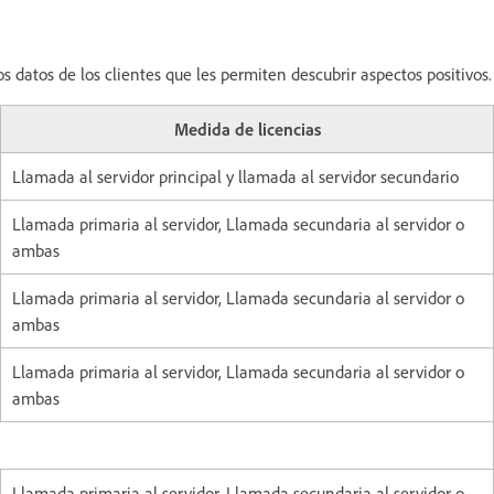
s datos de los clientes que les permiten descubrir aspectos positivos.
Medida de licencias
Llamada al servidor principal y llamada al servidor secundario
Llamada primaria al servidor, Llamada secundaria al servidor o
ambas
Llamada primaria al servidor, Llamada secundaria al servidor o
ambas
Llamada primaria al servidor, Llamada secundaria al servidor o
ambas
Llamada primaria al servidor, Llamada secundaria al servidor o