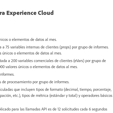
ara Experience Cloud
icos o elementos de datos al mes.
a a 75 variables internas de clientes (props) por grupo de informes.
 únicos o elementos de datos al mes.
tada a 200 variables comerciales de clientes (eVars) por grupo de
00 valores únicos o elementos de datos al mes.
informes.
as de procesamiento por grupo de informes.
lculadas que incluyen tipos de formato (decimal, tiempo, porcentaje,
ción, etc.), tipos de métrica (estándar y total) y operadores básicos
aplicado para las llamadas API es de 12 solicitudes cada 6 segundos