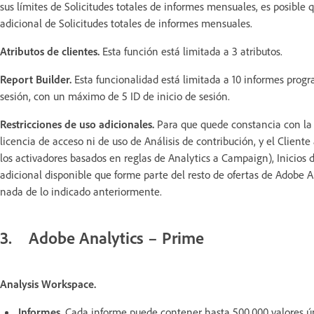
sus límites de Solicitudes totales de informes mensuales, es posible
adicional de Solicitudes totales de informes mensuales.
Atributos de clientes.
Esta función está limitada a 3 atributos.
Report Builder.
Esta funcionalidad está limitada a 10 informes prog
sesión, con un máximo de 5 ID de inicio de sesión.
Restricciones de uso adicionales.
Para que quede constancia con la 
licencia de acceso ni de uso de Análisis de contribución, y el Clien
los activadores basados en reglas de Analytics a Campaign), Inicios 
adicional disponible que forme parte del resto de ofertas de Adobe 
nada de lo indicado anteriormente.
3. Adobe Analytics – Prime
Analysis Workspace.
Informes.
Cada informe puede contener hasta 500.000 valores ún