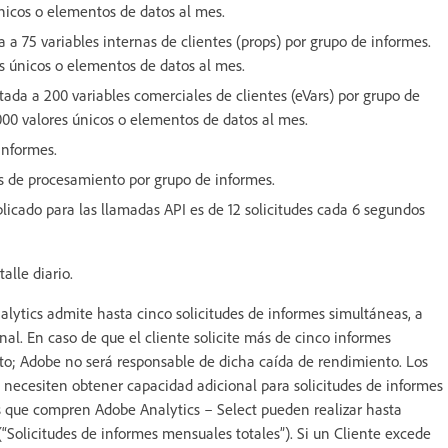
icos o elementos de datos al mes.
a a 75 variables internas de clientes (props) por grupo de informes.
 únicos o elementos de datos al mes.
tada a 200 variables comerciales de clientes (eVars) por grupo de
00 valores únicos o elementos de datos al mes.
informes.
as de procesamiento por grupo de informes.
aplicado para las llamadas API es de 12 solicitudes cada 6 segundos
alle diario.
lytics admite hasta cinco solicitudes de informes simultáneas, a
al. En caso de que el cliente solicite más de cinco informes
to; Adobe no será responsable de dicha caída de rendimiento. Los
 necesiten obtener capacidad adicional para solicitudes de informes
es que compren Adobe Analytics – Select pueden realizar hasta
(“Solicitudes de informes mensuales totales”). Si un Cliente excede