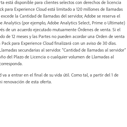
rta está disponible para clientes selectos con derechos de licencia
ack para Experience Cloud está limitado a 120 millones de llamadas
te excede la Cantidad de llamadas del servidor, Adobe se reserva el
e Analytics (por ejemplo, Adobe Analytics Select, Prime o Ultimate)
avés de un acuerdo ejecutado mutuamente Órdenes de venta. Si el
íodo de 12 meses y las Partes no pueden acordar una Orden de venta
Pack para Experience Cloud finalizará con un aviso de 30 días.
Llamadas secundarias al servidor. “Cantidad de llamadas al servidor”
 año del Plazo de Licencia o cualquier volumen de Llamadas al
 corresponda.
 a entrar en el final de su vida útil. Como tal, a partir del 1 de
i renovación de esta oferta.