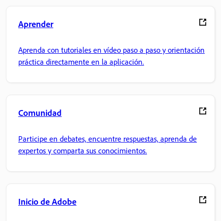
Aprender
Aprenda con tutoriales en vídeo paso a paso y orientación
práctica directamente en la aplicación.
Comunidad
Participe en debates, encuentre respuestas, aprenda de
expertos y comparta sus conocimientos.
Inicio de Adobe