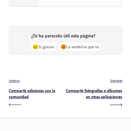
¿Te ha parecido útil esta página?
Sí, gracias
La verdad es que no
Anterior
Siguiente
Compartir ediciones con la
Compartir fotografías o álbumes
comunidad
en otras aplicaciones