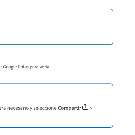
e Google Fotos para verla.
uera necesario y seleccione
Compartir
>