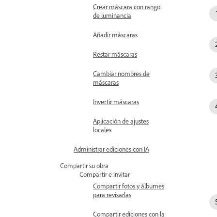
Crear máscara con rango
de luminancia
Añadir máscaras
Restar máscaras
Cambiar nombres de
máscaras
Invertir máscaras
Aplicación de ajustes
locales
Administrar ediciones con IA
Compartir su obra
Compartir e invitar
Compartir fotos y álbumes
para revisarlas
Compartir ediciones con la