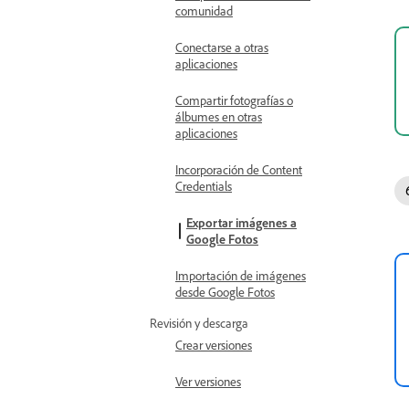
comunidad
Conectarse a otras
aplicaciones
Compartir fotografías o
álbumes en otras
aplicaciones
Incorporación de Content
Credentials
Exportar imágenes a
Google Fotos
Importación de imágenes
desde Google Fotos
Revisión y descarga
Crear versiones
Ver versiones