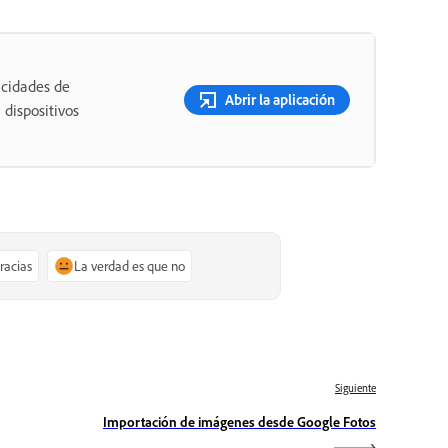
acidades de
Abrir la aplicación
 dispositivos
gracias
La verdad es que no
Siguiente
Importación de imágenes desde Google Fotos