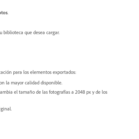
otos
.
u biblioteca que desea cargar.
ntación para los elementos exportados:
on la mayor calidad disponible.
ambia el tamaño de las fotografías a 2048 px y de los
ginal.