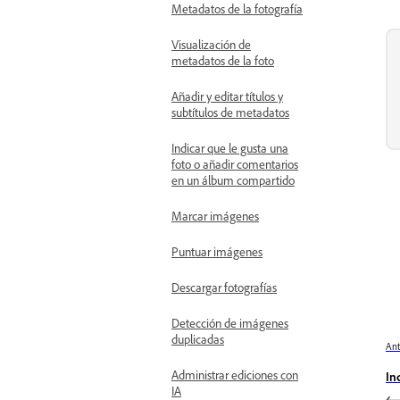
Metadatos de la fotografía
Visualización de
metadatos de la foto
Añadir y editar títulos y
subtítulos de metadatos
Indicar que le gusta una
foto o añadir comentarios
en un álbum compartido
Marcar imágenes
Puntuar imágenes
Descargar fotografías
Detección de imágenes
duplicadas
Ant
Administrar ediciones con
In
IA