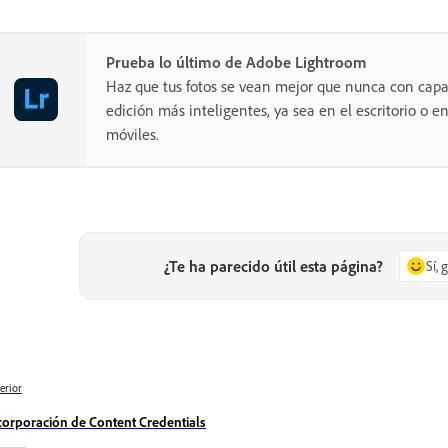
Prueba lo último de Adobe Lightroom
Haz que tus fotos se vean mejor que nunca con cap
edición más inteligentes, ya sea en el escritorio o en
móviles.
¿Te ha parecido útil esta página?
Sí, 
erior
corporación de Content Credentials