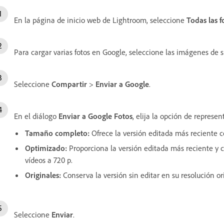
En la página de inicio web de Lightroom, seleccione
Todas las f
Para cargar varias fotos en Google, seleccione las imágenes de s
Seleccione
Compartir
>
Enviar a Google
.
En el diálogo
Enviar a Google Fotos
, elija la opción de represe
Tamaño completo
:
Ofrece la versión editada más reciente c
Optimizado
:
Proporciona la versión editada más reciente y c
vídeos a 720 p.
Originales
:
Conserva la versión sin editar en su resolución ori
Seleccione
Enviar
.