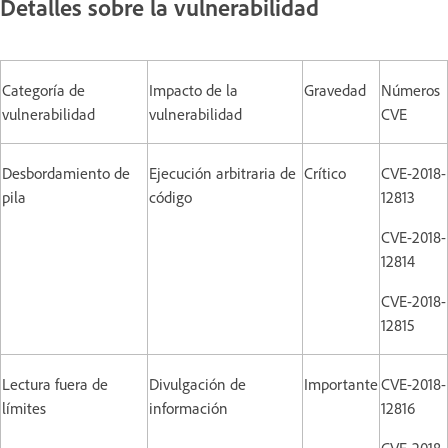
Detalles sobre la vulnerabilidad
Categoría de
Impacto de la
Gravedad
Números
vulnerabilidad
vulnerabilidad
CVE
Desbordamiento de
Ejecución arbitraria de
Crítico
CVE-2018-
pila
código
12813
CVE-2018-
12814
CVE-2018-
12815
Lectura fuera de
Divulgación de
Importante
CVE-2018-
límites
información
12816
CVE-2018-