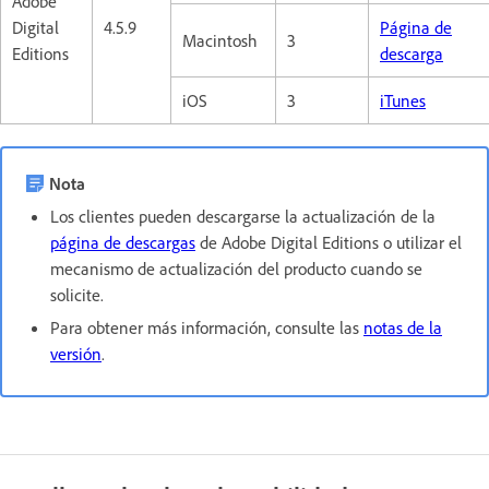
Adobe
Digital
4.5.9
Página de
Macintosh
3
Editions
descarga
iOS
3
iTunes
Nota
Los clientes pueden descargarse la actualización de la
página de descargas
de Adobe Digital Editions o utilizar el
mecanismo de actualización del producto cuando se
solicite.
Para obtener más información, consulte las
notas de la
versión
.