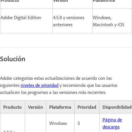
Adobe Digital Edition
4.5.8 y versiones
Windows,
anteriores
Macintosh y iOS
Solución
Adobe categoriza estas actualizaciones de acuerdo con los
siguientes
niveles de prioridad
y recomienda que los usuarios
actualicen los programas a las versiones más recientes:
Producto
Versión
Plataforma
Prioridad
Disponibilidad
Página de
Windows
3
descarga