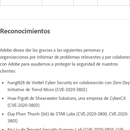
Reconocimientos
Adobe desea dar las gracias a las siguientes personas y
organizaciones por informar de problemas relevantes y por colaborar
con Adobe para ayudarnos a proteger la seguridad de nuestros
clientes:
hungtt28 de Viettel Cyber Security en colaboración con Zero Day
Initiative de Trend Micro (CVE-2020-3802)
Huw Pigott de Shearwater Solutions, una empresa de CyberCX
(CVE-2020-3803)
Duy Phan Thanh (bit) de STAR Labs (CVE-2020-3800, CVE-2020-
3801)
Ke Liu de Tencent Security Xuanwu Lab (CVE-2020-3804, CVE-