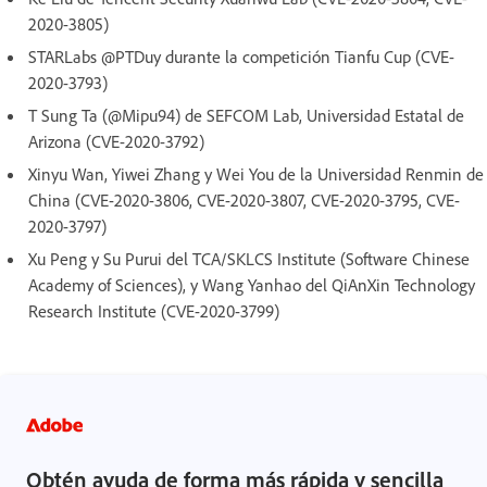
2020-3805)
STARLabs @PTDuy durante la competición Tianfu Cup (CVE-
2020-3793)
T Sung Ta (@Mipu94) de SEFCOM Lab, Universidad Estatal de
Arizona (CVE-2020-3792)
Xinyu Wan, Yiwei Zhang y Wei You de la Universidad Renmin de
China (CVE-2020-3806, CVE-2020-3807, CVE-2020-3795, CVE-
2020-3797)
Xu Peng y Su Purui del TCA/SKLCS Institute (Software Chinese
Academy of Sciences), y Wang Yanhao del QiAnXin Technology
Research Institute (CVE-2020-3799)
Obtén ayuda de forma más rápida y sencilla