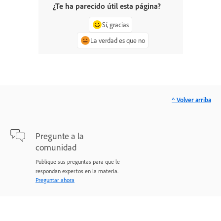
¿Te ha parecido útil esta página?
Sí, gracias
La verdad es que no
^ Volver arriba
Pregunte a la
comunidad
Publique sus preguntas para que le
respondan expertos en la materia.
Preguntar ahora
Contacto
Asistencia experta para sus problemas.