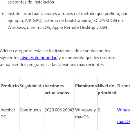
asistentes de instalación.
Instale las actualizaciones a través del método que prefiera, por
ejemplo, AIP-GPO, sistema de bootstrapping, SCUP/SCCM en
Windows, o en macOS, Apple Remote Desktop y SSH.
Adobe categoriza estas actualizaciones de acuerdo con los
siguientes
niveles de prioridad
y recomienda que los usuarios
actualicen los programas a las versiones más recientes:
Producto
Seguimiento
Versiones
Plataforma
Nivel de
Dispon
actualizadas
prioridad
Acrobat
Continuous
2020.006.20042
Windows y
2
Windo
DC
macOS
macO