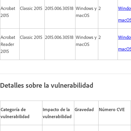
Acrobat
Classic 2015
2015.006.30518
Windows y
2
Windo
2015
macOS
macO
Acrobat
Classic 2015
2015.006.30518
Windows y
2
Windo
Reader
macOS
macO
2015
Detalles sobre la vulnerabilidad
Categoría de
Impacto de la
Gravedad
Número CVE
vulnerabilidad
vulnerabilidad