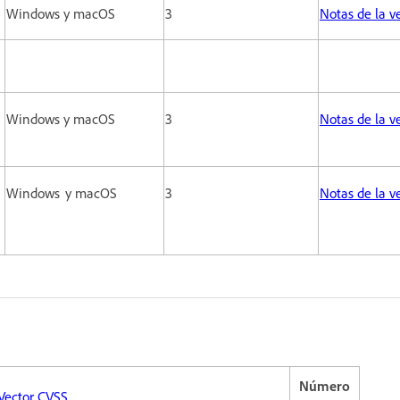
Windows y macOS
3
Notas de la v
Windows y macOS
3
Notas de la 
Windows y macOS
3
Notas de la v
Número
Vector CVSS