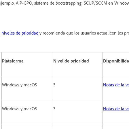
por ejemplo, AIP-GPO, sistema de bootstrapping, SCUP/SCCM en Windo
s
niveles de prioridad
y recomienda que los usuarios actualicen los pr
Plataforma
Nivel de prioridad
Disponibilid
Windows y macOS
3
Notas de la v
Windows y macOS
3
Notas de la v