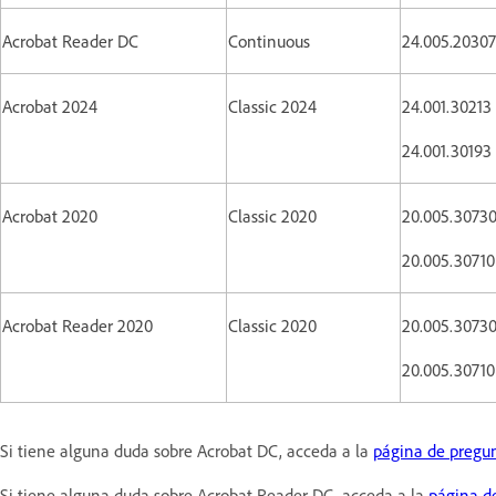
Acrobat Reader DC
Continuous
24.005.20307
Acrobat 2024
Classic 2024
24.001.30213
24.001.30193
Acrobat 2020
Classic 2020
20.005.30730
20.005.30710
Acrobat Reader 2020
Classic 2020
20.005.30730
20.005.30710
Si tiene alguna duda sobre Acrobat DC, acceda a la
página de pregun
Si tiene alguna duda sobre Acrobat Reader DC, acceda a la
página d