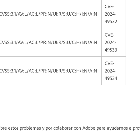
CVE-
CVSS:3.1/AV:L/AC:L/PR:N/UI:R/S:U/C:H/I:N/A:N
2024-
49532
CVE-
CVSS:3.1/AV:L/AC:L/PR:N/UI:R/S:U/C:H/I:N/A:N
2024-
49533
CVE-
CVSS:3.1/AV:L/AC:L/PR:N/UI:R/S:U/C:H/I:N/A:N
2024-
49534
sobre estos problemas y por colaborar con Adobe para ayudarnos a pro