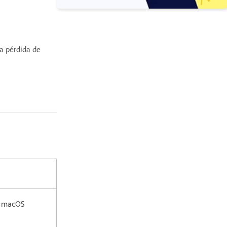
la pérdida de
 macOS