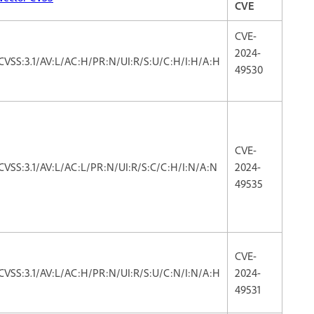
CVE
CVE-
2024-
CVSS:3.1/AV:L/AC:H/PR:N/UI:R/S:U/C:H/I:H/A:H
49530
CVE-
CVSS:3.1/AV:L/AC:L/PR:N/UI:R/S:C/C:H/I:N/A:N
2024-
49535
CVE-
CVSS:3.1/AV:L/AC:H/PR:N/UI:R/S:U/C:N/I:N/A:H
2024-
49531