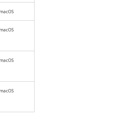
 macOS
 macOS
 macOS
 macOS