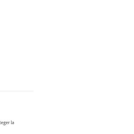
teger la