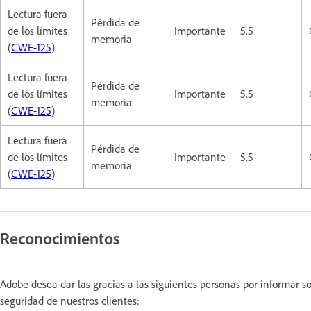
Lectura fuera
Pérdida de
de los límites
Importante
5.5
memoria
(
CWE-125
)
Lectura fuera
Pérdida de
de los límites
Importante
5.5
memoria
(
CWE-125
)
Lectura fuera
Pérdida de
de los límites
Importante
5.5
memoria
(
CWE-125
)
Reconocimientos
Adobe desea dar las gracias a las siguientes personas por informar 
seguridad de nuestros clientes: