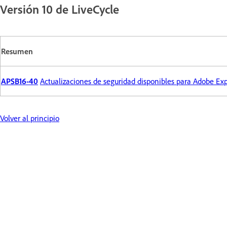
Versión 10 de LiveCycle
Resumen
APSB16-40
Actualizaciones de seguridad disponibles para Adobe E
Volver al principio