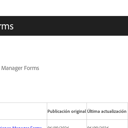
rms
e Manager Forms
Publicación original
Última actualización
perience Manager Forms
06/09/2026
06/09/2026