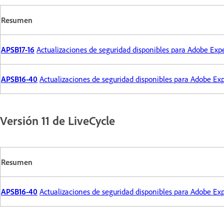
Resumen
APSB17-16
Actualizaciones de seguridad disponibles para Adobe Ex
APSB16-40
Actualizaciones de seguridad disponibles para Adobe E
Versión 11 de LiveCycle
Resumen
APSB16-40
Actualizaciones de seguridad disponibles para Adobe E