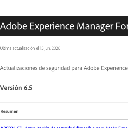
Adobe Experience Manager Fo
Última actualización el
15 jun. 2026
Actualizaciones de seguridad para Adobe Experienc
Versión 6.5
Resumen
APSB26-57
: Actualización de seguridad disponible para Adobe Ex