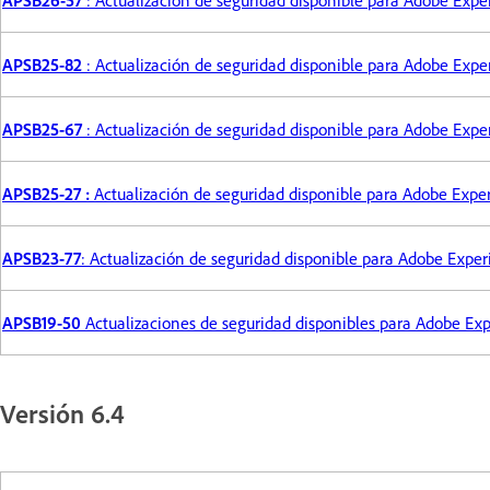
APSB25-82
: Actualización de seguridad disponible para Adobe Ex
APSB25-67
: Actualización de seguridad disponible para Adobe Ex
APSB25-27 :
Actualización de seguridad disponible para Adobe Exp
APSB23-77
: Actualización de seguridad disponible para Adobe Exp
APSB19-50
Actualizaciones de seguridad disponibles para Adobe E
Versión 6.4