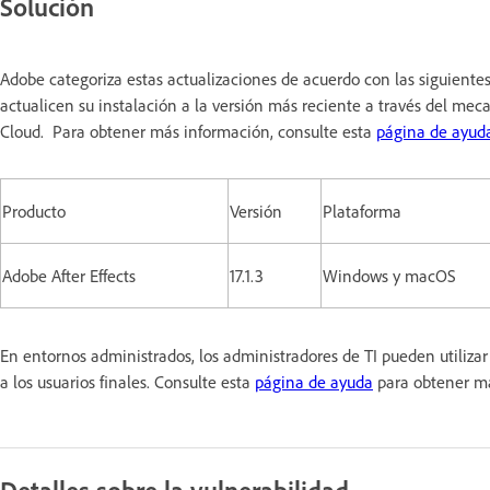
Solución
Adobe categoriza estas actualizaciones de acuerdo con las siguiente
actualicen su instalación a la versión más reciente a través del mec
Cloud. Para obtener más información, consulte esta
página de ayud
Producto
Versión
Plataforma
Adobe After Effects
17.1.3
Windows y macOS
En entornos administrados, los administradores de TI pueden utiliz
a los usuarios finales. Consulte esta
página de ayuda
para obtener má
Detalles sobre la vulnerabilidad