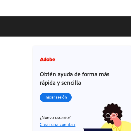
Obtén ayuda de forma más
rápida y sencilla
Iniciar sesión
¿Nuevo usuario?
Crear una cuenta ›