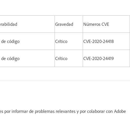
rabilidad
Gravedad
Números CVE
ia de código
Crítico
CVE-2020-24418
ia de código
Crítico
CVE-2020-24419
nes por informar de problemas relevantes y por colaborar con Adobe