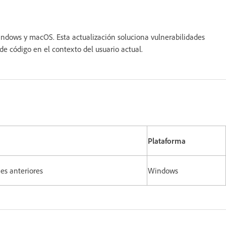
indows y macOS. Esta actualización soluciona vulnerabilidades
ia de código en el contexto del usuario actual.
Plataforma
iones anteriores
Windows