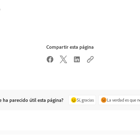
)
Compartir esta página
e ha parecido útil esta página?
Sí, gracias
La verdad es que n