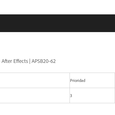
 After Effects | APSB20-62
Prioridad
3