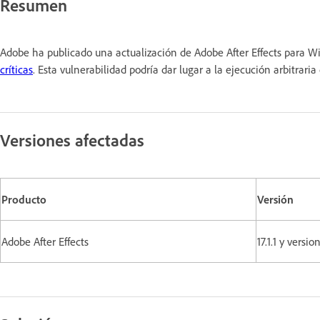
Resumen
Adobe ha publicado una actualización de Adobe After Effects para W
críticas
. Esta vulnerabilidad podría dar lugar a la ejecución arbitrar
Versiones afectadas
Producto
Versión
Adobe After Effects
17.1.1 y vers