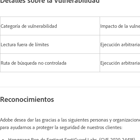
Categoría de vulnerabilidad
Impacto de la vulne
Lectura fuera de límites
Ejecución arbitrar
Ruta de búsqueda no controlada
Ejecución arbitrar
Reconocimientos
Adobe desea dar las gracias a las siguientes personas y organizacio
para ayudarnos a proteger la seguridad de nuestros clientes:
Honggang Ren de Fortinet FortiGuard Labs. (CVE-2020-24418)