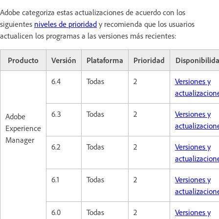
Adobe categoriza estas actualizaciones de acuerdo con los
siguientes
niveles de prioridad
y recomienda que los usuarios
actualicen los programas a las versiones más recientes:
Producto
Versión
Plataforma
Prioridad
Disponibilid
6.4
Todas
2
Versiones y
actualizacion
6.3
Todas
2
Versiones y
Adobe
actualizacion
Experience
Manager
6.2
Todas
2
Versiones y
actualizacion
6.1
Todas
2
Versiones y
actualizacion
6.0
Todas
2
Versiones y