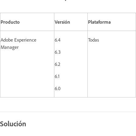
Producto
Versión
Plataforma
Adobe Experience
6.4
Todas
Manager
6.3
6.2
6.1
6.0
Solución