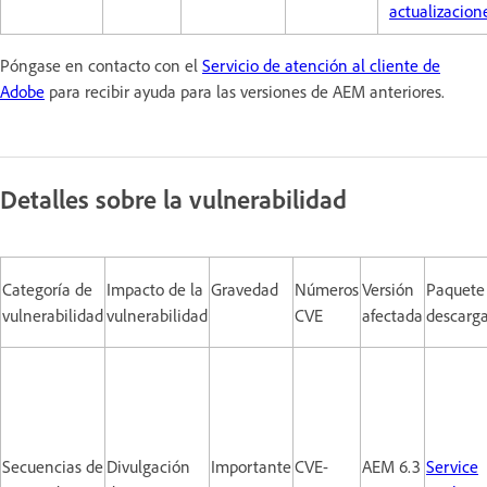
actualizacion
Póngase en contacto con el
Servicio de atención al cliente de
Adobe
para recibir ayuda para las versiones de AEM anteriores.
Detalles sobre la vulnerabilidad
Categoría de
Impacto de la
Gravedad
Números
Versión
Paquete
vulnerabilidad
vulnerabilidad
CVE
afectada
descarg
Secuencias de
Divulgación
Importante
CVE-
AEM 6.3
Service