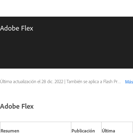
Adobe Flex
Última actualización el
28 dic. 2022
|
También se aplica a Flash Professional
Más
Adobe Flex
Resumen
Publicación
Última