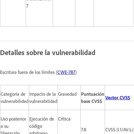
7
Detalles sobre la vulnerabilidad
Escritura fuera de los límites (
CWE-787
)
Categoría de
Impacto de la
Gravedad
Puntuación
Vector CVSS
vulnerabilidad
vulnerabilidad
base CVSS
Uso posterior
Ejecución de
Crítica
a su
código
7.8
CVSS:3.1/AV:L
liberación
arbitrario