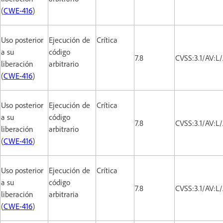
(
CWE-416
)
Uso posterior
Ejecución de
Crítica
a su
código
7.8
CVSS:3.1/AV:L
liberación
arbitrario
(
CWE-416
)
Uso posterior
Ejecución de
Crítica
a su
código
7.8
CVSS:3.1/AV:L
liberación
arbitrario
(
CWE-416
)
Uso posterior
Ejecución de
Crítica
a su
código
7.8
CVSS:3.1/AV:L
liberación
arbitraria
(
CWE-416
)