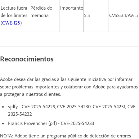
Lectura fuera
Pérdida de
Importante
de los límites
memoria
5.5
CVSS:3.1/AV:L
(
CWE-125
)
Reconocimientos
Adobe desea dar las gracias a las siguiente iniciativa por informar
sobre problemas importantes y colaborar con Adobe para ayudarnos
a proteger a nuestros clientes:
yjdfy - CVE-2025-54229, CVE-2025-54230, CVE-2025-54231, CVE-
2025-54232
Francis Provencher (prl) - CVE-2025-54233
NOTA: Adobe tiene un programa público de detección de errores