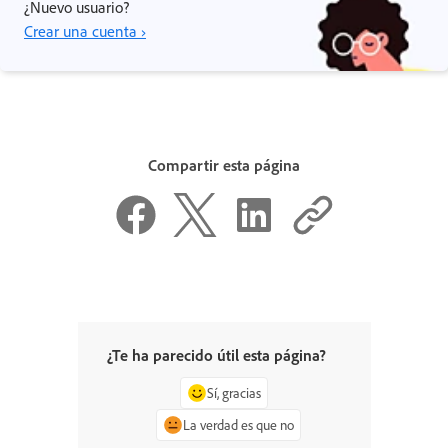
¿Nuevo usuario?
Crear una cuenta ›
Compartir esta página
¿Te ha parecido útil esta página?
Sí, gracias
La verdad es que no