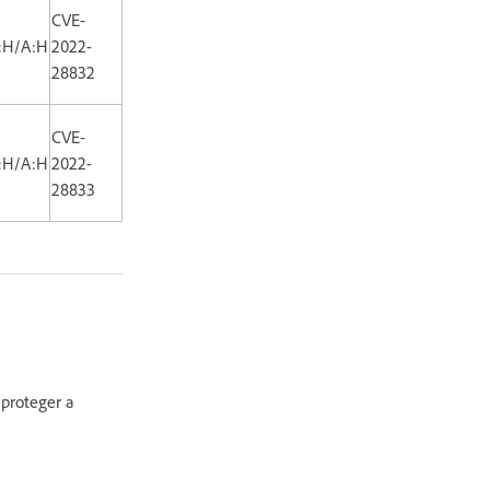
CVE-
I:H/A:H
2022-
28832
CVE-
I:H/A:H
2022-
28833
 proteger a