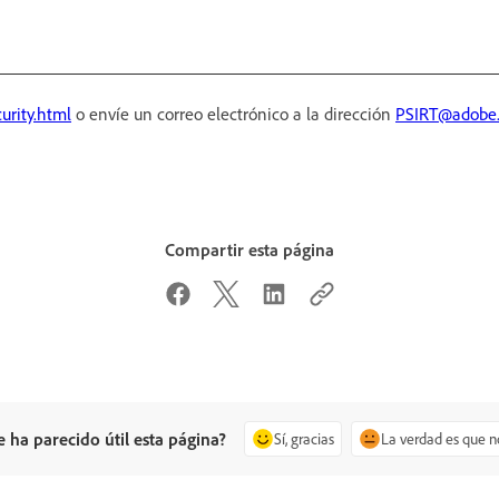
urity.html
o envíe un correo electrónico a la dirección
PSIRT@adobe
Compartir esta página
e ha parecido útil esta página?
Sí, gracias
La verdad es que n