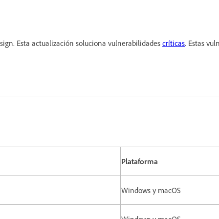
ign. Esta actualización soluciona vulnerabilidades
críticas
. Estas vul
Plataforma
Windows y macOS
Windows y macOS