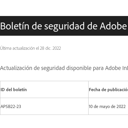
Boletín de seguridad de Adobe
Última actualización el
28 dic. 2022
Actualización de seguridad disponible para Adobe I
ID del boletín
Fecha de publicació
APSB22-23
10 de mayo de 2022