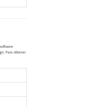
 software
ign. Para obtener