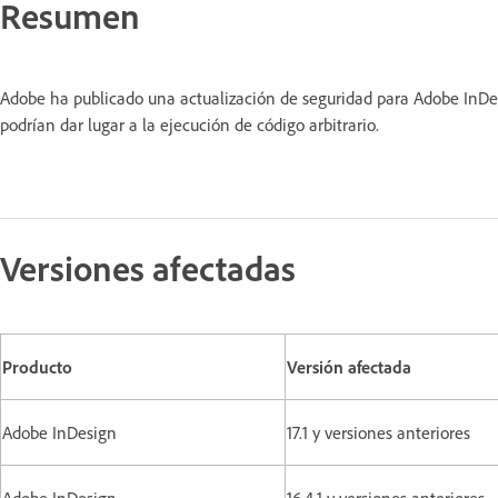
Resumen
Adobe ha publicado una actualización de seguridad para Adobe InDes
podrían dar lugar a la ejecución de código arbitrario.
Versiones afectadas
Producto
Versión afectada
Adobe InDesign
17.1 y versiones anteriores
Adobe InDesign
16.4.1 y versiones anteriores