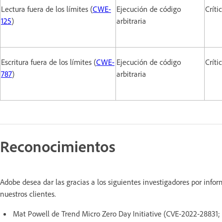
Lectura fuera de los límites (
CWE-
Ejecución de código
Críti
125
)
arbitraria
Escritura fuera de los límites (
CWE-
Ejecución de código
Críti
787
)
arbitraria
Reconocimientos
Adobe desea dar las gracias a los siguientes investigadores por inf
nuestros clientes.
Mat Powell de Trend Micro Zero Day Initiative (CVE-2022-2883