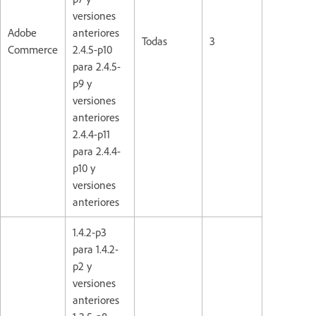
versiones
Adobe
anteriores
Todas
3
Commerce
2.4.5-p10
para 2.4.5-
p9 y
versiones
anteriores
2.4.4-p11
para 2.4.4-
p10 y
versiones
anteriores
1.4.2-p3
para 1.4.2-
p2 y
versiones
anteriores