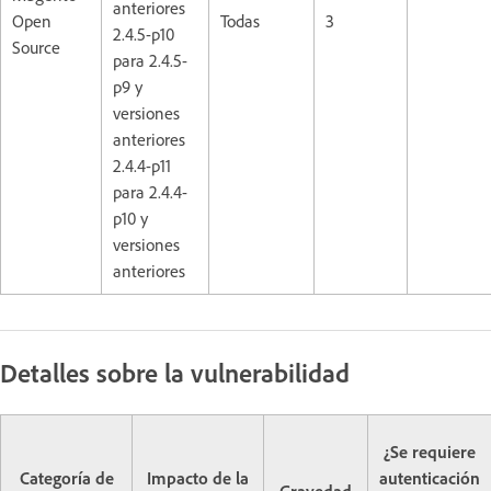
anteriores
Open
Todas
3
2.4.5-p10
Source
para 2.4.5-
p9 y
versiones
anteriores
2.4.4-p11
para 2.4.4-
p10 y
versiones
anteriores
Detalles sobre la vulnerabilidad
¿Se requiere
Categoría de
Impacto de la
autenticación
Gravedad