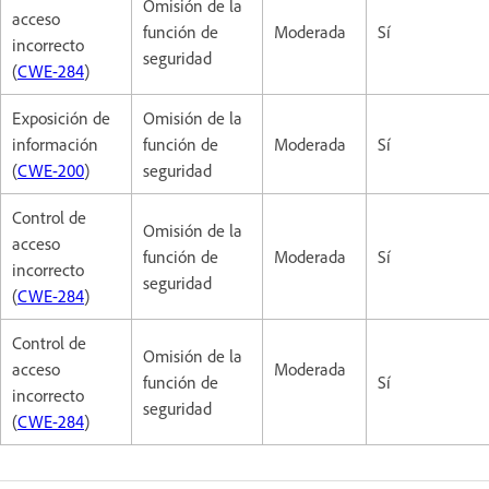
Omisión de la
acceso
función de
Moderada
Sí
incorrecto
seguridad
(
CWE-284
)
Exposición de
Omisión de la
información
función de
Moderada
Sí
(
CWE-200
)
seguridad
Control de
Omisión de la
acceso
función de
Moderada
Sí
incorrecto
seguridad
(
CWE-284
)
Control de
Omisión de la
acceso
Moderada
función de
Sí
incorrecto
seguridad
(
CWE-284
)