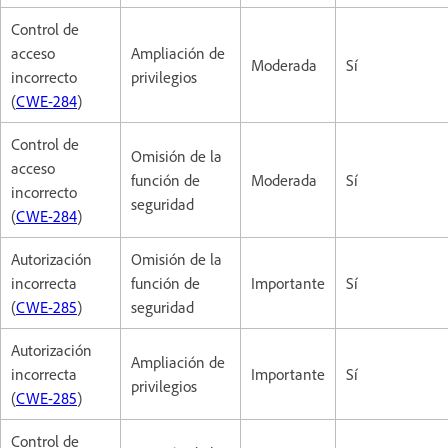
Control de
acceso
Ampliación de
Moderada
Sí
incorrecto
privilegios
(
CWE-284
)
Control de
Omisión de la
acceso
función de
Moderada
Sí
incorrecto
seguridad
(
CWE-284
)
Autorización
Omisión de la
incorrecta
función de
Importante
Sí
(
CWE-285
)
seguridad
Autorización
Ampliación de
incorrecta
Importante
Sí
privilegios
(
CWE-285
)
Control de