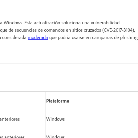
a Windows. Esta actualización soluciona una vulnerabilidad
aque de secuencias de comandos en sitios cruzados (CVE-2017-3104),
do considerada
moderada
que podría usarse en campañas de phishing
Plataforma
anteriores
Windows
es anteriores
Windows