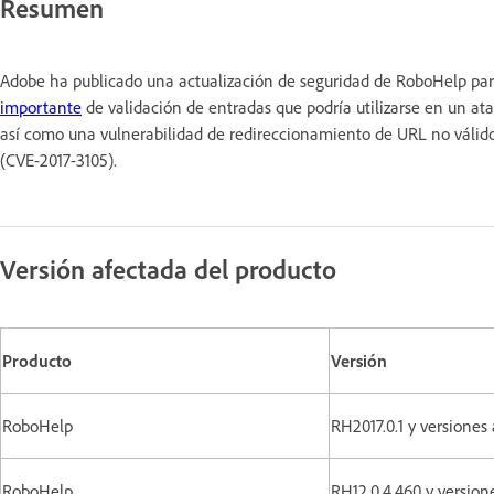
Resumen
Adobe ha publicado una actualización de seguridad de RoboHelp par
importante
de validación de entradas que podría utilizarse en un at
así como una vulnerabilidad de redireccionamiento de URL no váli
(CVE-2017-3105).
Versión afectada del producto
Producto
Versión
RoboHelp
RH2017.0.1 y versiones 
RoboHelp
RH12.0.4.460 y version