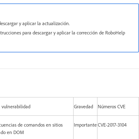
descargar y aplicar la actualización.
strucciones para descargar y aplicar la corrección de RoboHelp
 vulnerabilidad
Gravedad
Números CVE
cuencias de comandos en sitios
Importante
CVE-2017-3104
sado en DOM