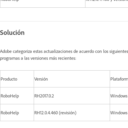
Solución
Adobe categoriza estas actualizaciones de acuerdo con los siguiente
programas a las versiones más recientes:
Producto
Versión
Platafor
RoboHelp
RH2017.0.2
Windows
RoboHelp
RH12.0.4.460 (revisión)
Window