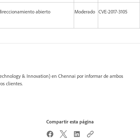
direccionamiento abierto
Moderado
CVE-2017-3105
 Technology & Innovation) en Chennai por informar de ambos
s clientes.
Compartir esta página