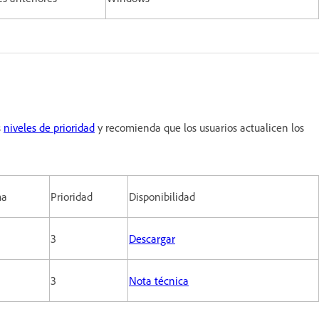
s
niveles de prioridad
y recomienda que los usuarios actualicen los
ma
Prioridad
Disponibilidad
3
Descargar
s
3
Nota técnica