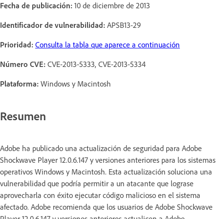
Fecha de publicación:
10 de diciembre de 2013
Identificador de vulnerabilidad:
APSB13-29
Prioridad:
Consulta la tabla que aparece a continuación
Número CVE:
CVE-2013-5333, CVE-2013-5334
Plataforma:
Windows y Macintosh
Resumen
Adobe ha publicado una actualización de seguridad para Adobe
Shockwave Player 12.0.6.147 y versiones anteriores para los sistemas
operativos Windows y Macintosh. Esta actualización soluciona una
vulnerabilidad que podría permitir a un atacante que lograse
aprovecharla con éxito ejecutar código malicioso en el sistema
afectado. Adobe recomienda que los usuarios de Adobe Shockwave
Player 12.0.6.147 y versiones anteriores actualicen a Adobe