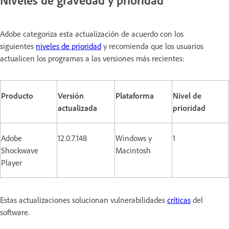
Niveles de gravedad y prioridad
Adobe categoriza esta actualización de acuerdo con los
siguientes
niveles de prioridad
y recomienda que los usuarios
actualicen los programas a las versiones más recientes:
Producto
Versión
Plataforma
Nivel de
actualizada
prioridad
Adobe
12.0.7.148
Windows y
1
Shockwave
Macintosh
Player
Estas actualizaciones solucionan vulnerabilidades
críticas
del
software.