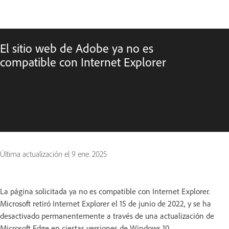
El sitio web de Adobe ya no es
compatible con Internet Explorer
Última actualización el
9 ene. 2025
La página solicitada ya no es compatible con Internet Explorer.
Microsoft retiró Internet Explorer el 15 de junio de 2022, y se ha
desactivado permanentemente a través de una actualización de
Microsoft Edge en ciertas versiones de Windows 10.