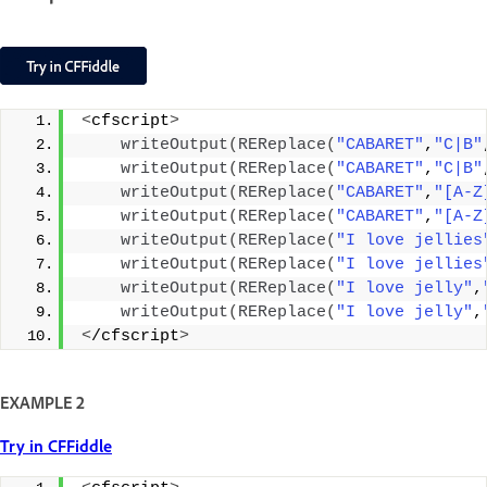
<
cfscript
>
writeOutput
(
REReplace
(
"CABARET"
,
"C|B"
writeOutput
(
REReplace
(
"CABARET"
,
"C|B"
writeOutput
(
REReplace
(
"CABARET"
,
"[A-Z
writeOutput
(
REReplace
(
"CABARET"
,
"[A-Z
writeOutput
(
REReplace
(
"I love jellies
writeOutput
(
REReplace
(
"I love jellies
writeOutput
(
REReplace
(
"I love jelly"
,
writeOutput
(
REReplace
(
"I love jelly"
,
<
/cfscript
>
EXAMPLE 2
Try in CFFiddle