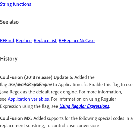
String functions
See also
REFind
,
Replace
,
ReplaceList
,
REReplaceNoCase
History
ColdFusion (2018 release) Update 5:
Added the
flag
useJavaAsRegexEngine
to Application.cfc. Enable this flag to use
Java Regex as the default regex engine. For more information,
see
Application variables
. For information on using Regular
Expression using the flag, see
Using Regular Expressions
.
ColdFusion MX:
Added supports for the following special codes in a
replacement substring, to control case conversion: