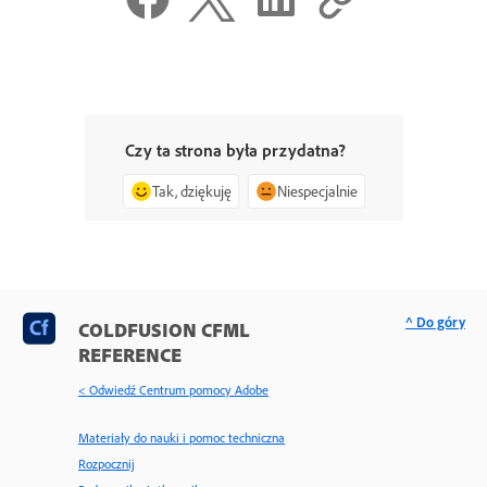
Czy ta strona była przydatna?
Tak, dziękuję
Niespecjalnie
^ Do góry
COLDFUSION CFML
REFERENCE
< Odwiedź Centrum pomocy Adobe
Materiały do nauki i pomoc techniczna
Rozpocznij