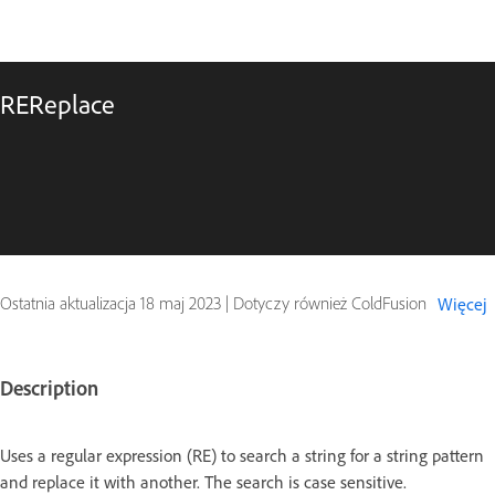
REReplace
Ostatnia aktualizacja
18 maj 2023
|
Dotyczy również ColdFusion
Więcej
Description
Uses a regular expression (RE) to search a string for a string pattern
and replace it with another. The search is case sensitive.