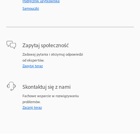
Podręcznik użytkownika
Samouczki
Zapytaj społeczność
Zadawaj pytania i otrzymuj odpowiedzi
od ekspertów.
Zapytaj teraz
Skontaktuj się z nami
Fachowe wsparcie w rozwiązywaniu
problemów.
Zacznij teraz