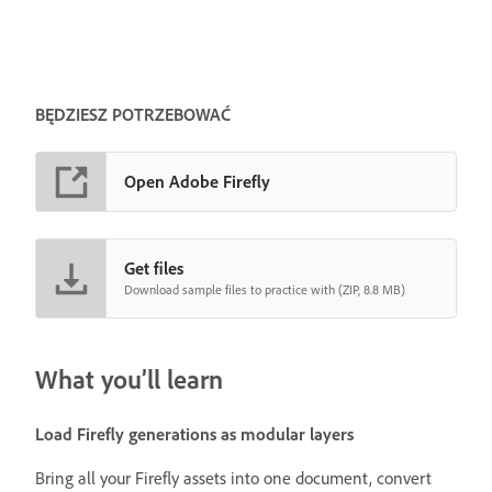
BĘDZIESZ POTRZEBOWAĆ
Open Adobe Firefly
Get files
Download sample files to practice with (ZIP, 8.8 MB)
What you’ll learn
Load Firefly generations as modular layers
Bring all your Firefly assets into one document, convert