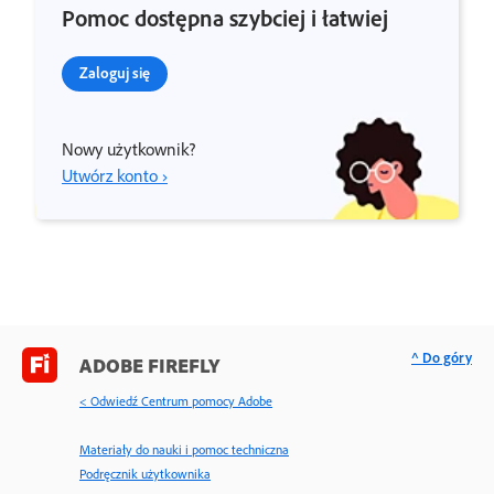
Pomoc dostępna szybciej i łatwiej
Zaloguj się
Nowy użytkownik?
Utwórz konto ›
^ Do góry
ADOBE FIREFLY
< Odwiedź Centrum pomocy Adobe
Materiały do nauki i pomoc techniczna
Podręcznik użytkownika