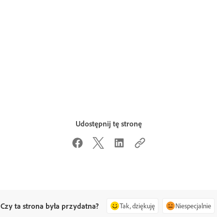
Udostępnij tę stronę
Czy ta strona była przydatna?
Tak, dziękuję
Niespecjalnie