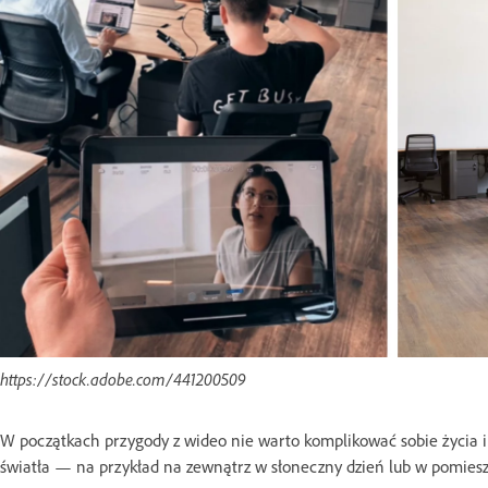
https://stock.adobe.com/441200509
W początkach przygody z wideo nie warto komplikować sobie życia i n
światła — na przykład na zewnątrz w słoneczny dzień lub w pomiesz