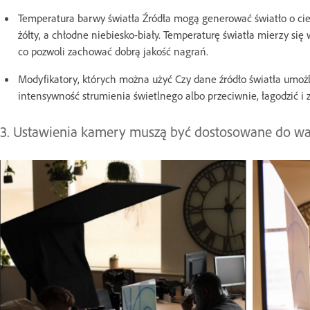
Temperatura barwy światła Źródła mogą generować światło o cie
żółty, a chłodne niebiesko-biały. Temperaturę światła mierzy s
co pozwoli zachować dobrą jakość nagrań.
Modyfikatory, których można użyć Czy dane źródło światła umożl
intensywność strumienia świetlnego albo przeciwnie, łagodzić i 
3. Ustawienia kamery muszą być dostosowane do w