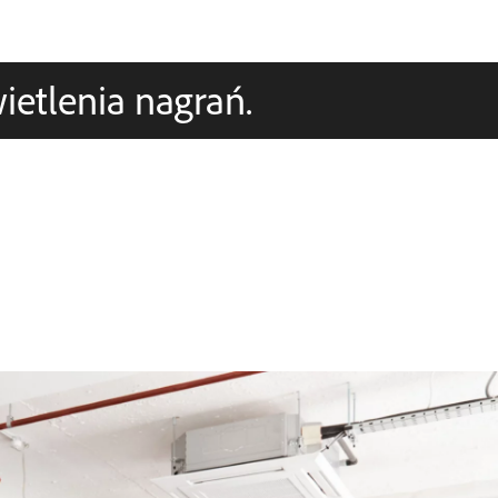
etlenia nagrań.