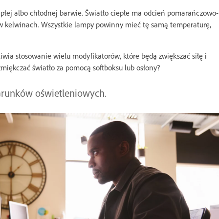
płej albo chłodnej barwie. Światło ciepłe ma odcień pomarańczowo-
ię w kelwinach. Wszystkie lampy powinny mieć tę samą temperaturę,
iwia stosowanie wielu modyfikatorów, które będą zwiększać siłę i
zmiękczać światło za pomocą softboksu lub osłony?
arunków oświetleniowych.