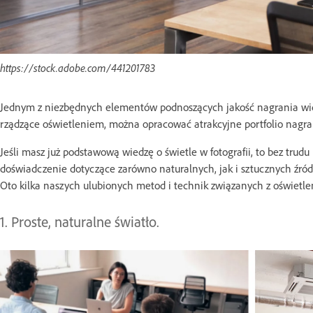
https://stock.adobe.com/441201783
Jednym z niezbędnych elementów podnoszących jakość nagrania wid
rządzące oświetleniem, można opracować atrakcyjne portfolio nagr
Jeśli masz już podstawową wiedzę o świetle w fotografii, to bez trud
doświadczenie dotyczące zarówno naturalnych, jak i sztucznych źródeł 
Oto kilka naszych ulubionych metod i technik związanych z oświetl
1. Proste, naturalne światło.