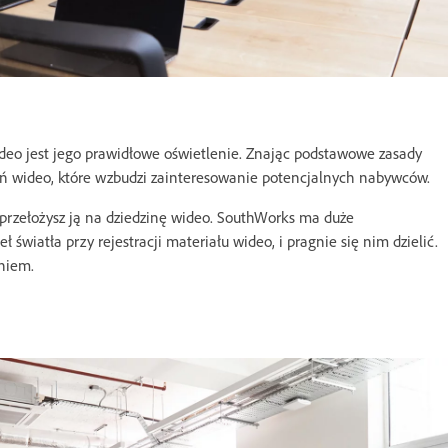
eo jest jego prawidłowe oświetlenie. Znając podstawowe zasady
ań wideo, które wzbudzi zainteresowanie potencjalnych nabywców.
u przełożysz ją na dziedzinę wideo. SouthWorks ma duże
światła przy rejestracji materiału wideo, i pragnie się nim dzielić.
eniem.