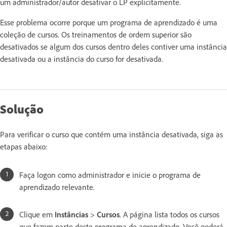
um administrador/autor desativar o LP explicitamente.
Esse problema ocorre porque um programa de aprendizado é uma
coleção de cursos. Os treinamentos de ordem superior são
desativados se algum dos cursos dentro deles contiver uma instância
desativada ou a instância do curso for desativada.
Solução
Para verificar o curso que contém uma instância desativada, siga as
etapas abaixo:
Faça logon como administrador e inicie o programa de
aprendizado relevante.
Clique em
Instâncias
>
Cursos
. A página lista todos os cursos
que fazem parte deste programa de aprendizado. Você poderá