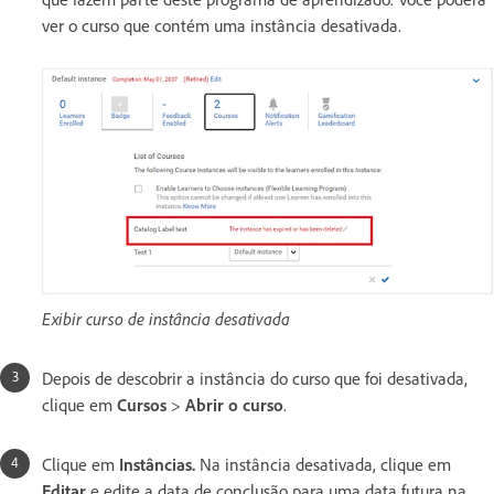
ver o curso que contém uma instância desativada.
Exibir curso de instância desativada
Depois de descobrir a instância do curso que foi desativada,
clique em
Cursos
>
Abrir o curso
.
Clique em
Instâncias.
Na instância desativada, clique em
Editar
e edite a data de conclusão para uma data futura na