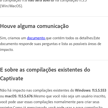
a compilação 11.8
não será aberto
na compilação 11.5.5
(Win/MacOS).
Houve alguma comunicação
Sim, criamos um
documento
que contém todos os detalhes.Este
documento responde suas perguntas e lista as possíveis áreas de
impacto.
E sobre as compilações existentes do
Captivate
Não há impacto nas compilações existentes do
Windows: 11.5.5.553
ou
macOS: 11.5.5.676
.Mesmo que você não seja um usuário inscrito,
você pode usar essas compilações normalmente para criar seus
projetos.Como já mencionado, você pode usar a nova compilação