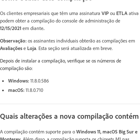
Os clientes empresariais que têm uma assinatura
VIP
ou
ETLA
ativa
podem obter a compilação do console de administração de
12/15/2021
em diante
.
Observação:
os assinantes individuais obterão as compilações em
Avaliações
e
Loja
. Esta seção será atualizada em breve.
Depois de instalar a compilação, verifique se os números de
compilação são:
Windows:
11.8.0.586
macOS:
11.8.0.710
Quais alterações a nova compilação contém
A compilação contém suporte para o
Windows 11, macOS Big Sur e
Monterey
. Além disso, a compilação suporta os chipsets M1 nas