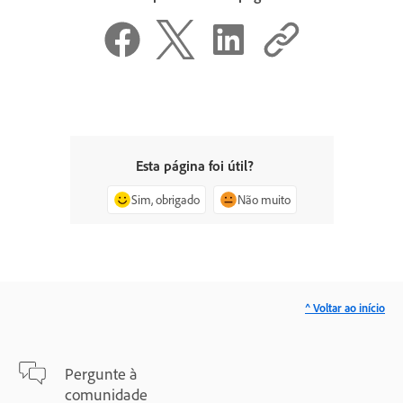
Esta página foi útil?
Sim, obrigado
Não muito
^ Voltar ao início
Pergunte à
comunidade