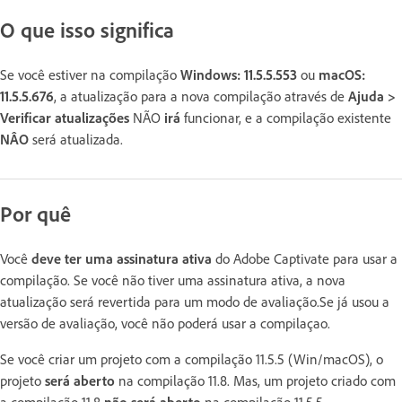
O que isso significa
Se você estiver na compilação
Windows: 11.5.5.553
ou
macOS:
11.5.5.676
, a atualização para a nova compilação através de
Ajuda >
Verificar atualizações
NÃO
irá
funcionar, e a compilação existente
NÂO
será atualizada.
Por quê
Você
deve ter uma assinatura ativa
do Adobe Captivate para usar a
compilação. Se você não tiver uma assinatura ativa, a nova
atualização será revertida para um modo de avaliação.Se já usou a
versão de avaliação, você não poderá
usar a compilaçao.
Se você criar um projeto com a compilação 11.5.5 (Win/macOS), o
projeto
será aberto
na compilação 11.8. Mas, um projeto criado com