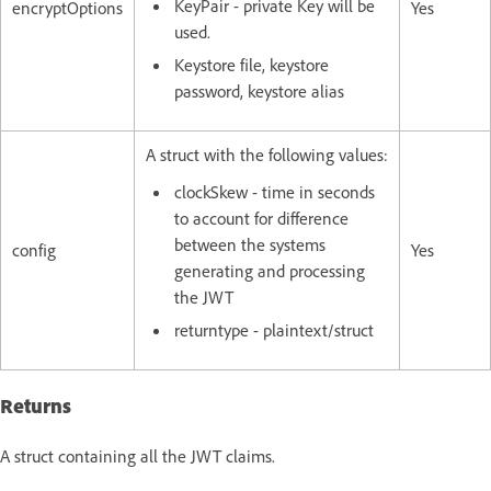
KeyPair - private Key will be
encryptOptions
Yes
used.
Keystore file, keystore
password, keystore alias
A struct with the following values:
clockSkew - time in seconds
to account for difference
between the systems
config
Yes
generating and processing
the JWT
returntype - plaintext/struct
Returns
A struct containing all the JWT claims.