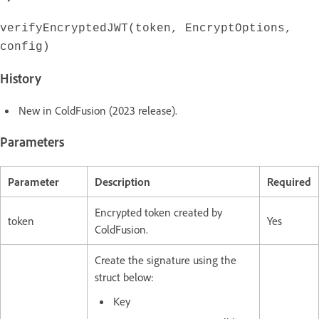
verifyEncryptedJWT(token, EncryptOptions,
config)
History
New in ColdFusion (2023 release).
Parameters
Parameter
Description
Required
Encrypted token created by
token
Yes
ColdFusion.
Create the signature using the
struct below:
Key