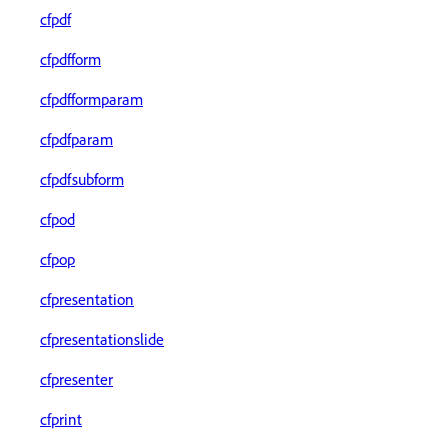
cfpdf
cfpdfform
cfpdfformparam
cfpdfparam
cfpdfsubform
cfpod
cfpop
cfpresentation
cfpresentationslide
cfpresenter
cfprint