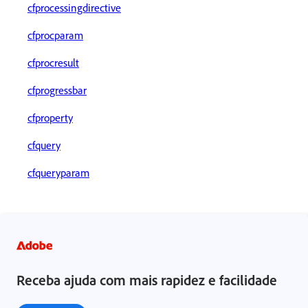
cfprocessingdirective
cfprocparam
cfprocresult
cfprogressbar
cfproperty
cfquery
cfqueryparam
Receba ajuda com mais rapidez e facilidade