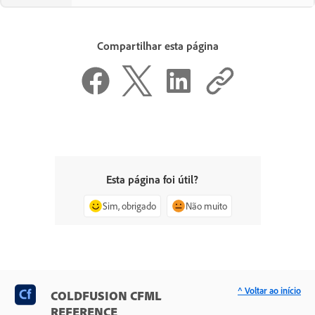
Compartilhar esta página
Esta página foi útil?
Sim, obrigado
Não muito
^ Voltar ao início
COLDFUSION CFML
REFERENCE