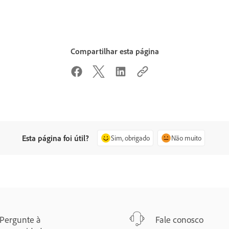
Compartilhar esta página
Esta página foi útil?
Sim, obrigado
Não muito
Pergunte à
Fale conosco