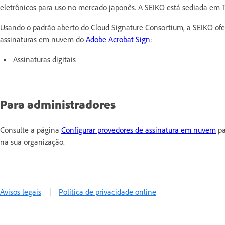
eletrônicos para uso no mercado japonês. A SEIKO está sediada em T
Usando o padrão aberto do Cloud Signature Consortium, a SEIKO ofer
assinaturas em nuvem do
Adobe Acrobat Sign
:
Assinaturas digitais
Para administradores
Consulte a página
Configurar provedores de assinatura em nuvem
pa
na sua organização.
Avisos legais
|
Política de privacidade online