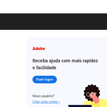
Receba ajuda com mais rapidez
e facilidade
Fazer logon
Novo usuário?
Criar uma conta ›