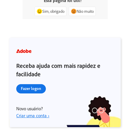
Esta página foi útil?
Sim, obrigado
Não muito
Receba ajuda com mais rapidez e
facilidade
Fazer logon
Novo usuário?
Criar uma conta ›