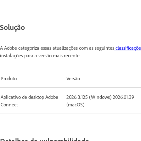
Solução
A Adobe categoriza essas atualizações com as seguintes
classificaçõ
instalações para a versão mais recente.
Produto
Versão
Aplicativo de desktop Adobe
2026.3.125 (Windows) 2026.01.39
Connect
(macOS)
Detalhes da vulnerabilidade