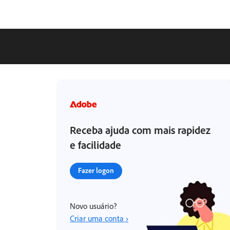
Receba ajuda com mais rapidez
e facilidade
Fazer logon
Novo usuário?
Criar uma conta ›