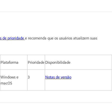
es de prioridade
e recomenda que os usuários atualizem suas
Plataforma
Prioridade
Disponibilidade
Windows e
3
Notas de versão
macOS