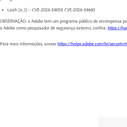
Laish (a_l) -- CVE-2026-34659, CVE-2026-34660
OBSERVAÇÃO: a Adobe tem um programa público de recompensa por e
a Adobe como pesquisador de segurança externo, confira:
https://h
Para mais informações, acesse
https://helpx.adobe.com/br/security.