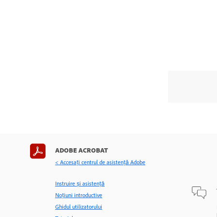
ADOBE ACROBAT
< Accesaţi centrul de asistenţă Adobe
Instruire și asistență
Noțiuni introductive
Ghidul utilizatorului