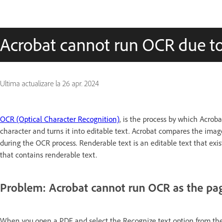
Acrobat cannot run OCR due to
Ultima actualizare la
26 apr. 2024
OCR (Optical Character Recognition)
, is the process by which Acroba
character and turns it into editable text. Acrobat compares the imag
during the OCR process. Renderable text is an editable text that ex
that contains renderable text.
Problem: Acrobat cannot run OCR as the pag
When you open a PDF and select the Recognize text option from the 