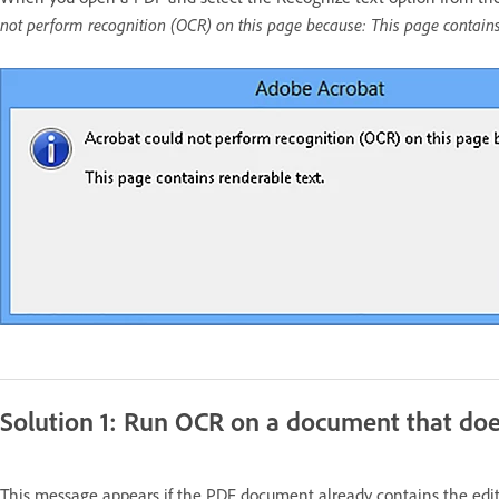
not perform recognition (OCR) on this page because: This page contains 
Solution 1: Run OCR on a document that doe
This message appears if the PDF document already contains the edit