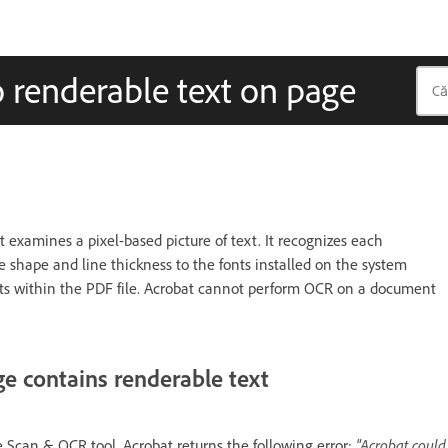
 renderable text on page
t examines a pixel-based picture of text. It recognizes each
e shape and line thickness to the fonts installed on the system
ists within the PDF file. Acrobat cannot perform OCR on a document
e contains renderable text
"Acrobat could
Scan & OCR tool, Acrobat returns the following error: