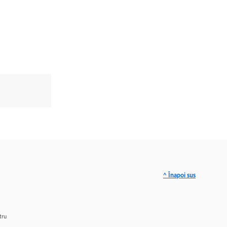
^ Înapoi sus
tru