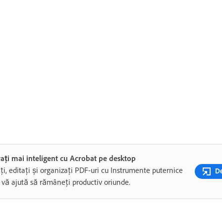
ați mai inteligent cu Acrobat pe desktop
ți, editați și organizați PDF-uri cu Instrumente puternice
De
 vă ajută să rămâneți productiv oriunde.