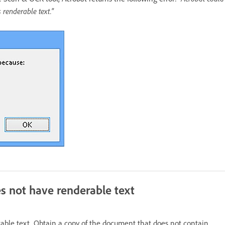
renderable text."
s not have renderable text
able text. Obtain a copy of the document that does not contain