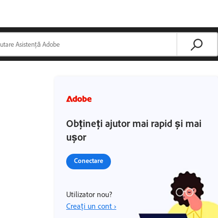
Obțineți ajutor mai rapid și mai
ușor
Conectare
Utilizator nou?
Creați un cont ›