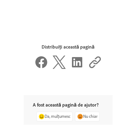
Distribuiți această pagină
A fost această pagină de ajutor?
Da, mulțumesc
Nu chiar