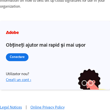
information on how to best set up cloud signatures for use in your
organization.
Obțineți ajutor mai rapid și mai ușor
Conectare
Utilizator nou?
Creați un cont ›
Legal Notices
|
Online Privacy Policy