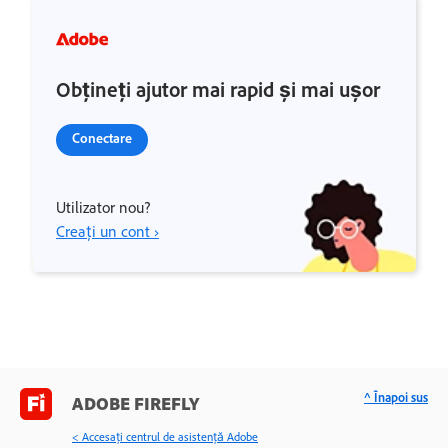
Obțineți ajutor mai rapid și mai ușor
Conectare
Utilizator nou?
Creați un cont ›
^ Înapoi sus
ADOBE FIREFLY
< Accesaţi centrul de asistenţă Adobe