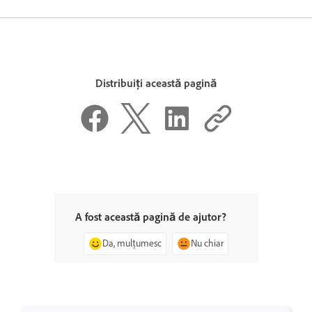
Distribuiți această pagină
A fost această pagină de ajutor?
Da, mulțumesc
Nu chiar