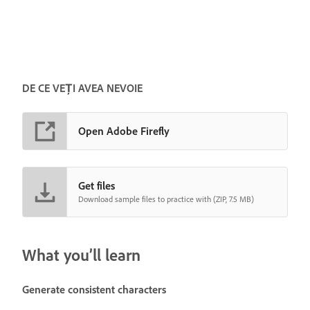
DE CE VEȚI AVEA NEVOIE
Open Adobe Firefly
Get files
Download sample files to practice with (ZIP, 7.5 MB)
What you’ll learn
Generate consistent characters