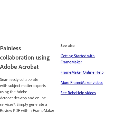
See also
Painless
Getting Started with
collaboration using
FrameMaker
Adobe Acrobat
FrameMaker Online Help
Seamlessly collaborate
More FrameMaker videos
with subject matter experts
using the Adobe
See RoboHelp videos
Acrobat desktop and online
*
services
. Simply generate a
Review PDF within FrameMaker