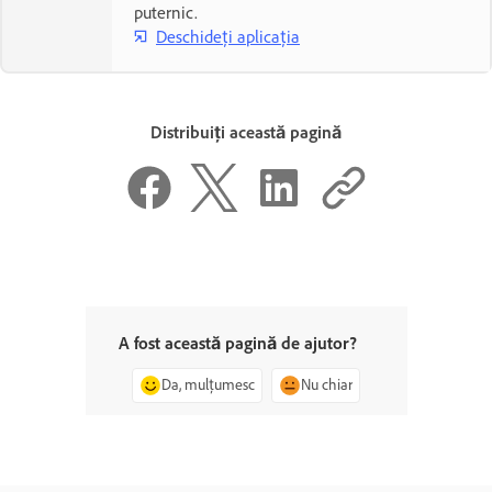
puternic.
Deschideți aplicația
Distribuiți această pagină
A fost această pagină de ajutor?
Da, mulțumesc
Nu chiar