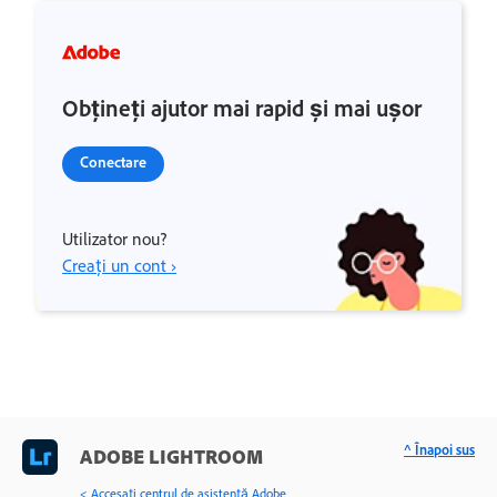
Obțineți ajutor mai rapid și mai ușor
Conectare
Utilizator nou?
Creați un cont ›
^ Înapoi sus
ADOBE LIGHTROOM
< Accesaţi centrul de asistenţă Adobe