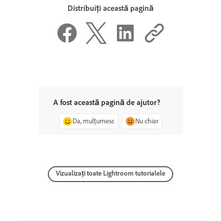
Distribuiți această pagină
A fost această pagină de ajutor?
Da, mulțumesc
Nu chiar
Vizualizați toate Lightroom tutorialele