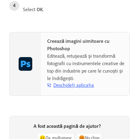
Select
OK
.
Creează imagini uimitoare cu
Photoshop
Editează, retușează și transformă
fotografii cu instrumentele creative de
top din industrie pe care le cunoști și
le îndrăgești.
Deschideți aplicația
A fost această pagină de ajutor?
Da, mulțumesc
Nu chiar