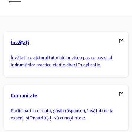
Învățați
Învățați cu ajutorul tutorialelor video pas cu pas și al
îndrumărilor practice oferite direct în aplicație.
Comunitate
Participați la discuții, găsiți răspunsuri, învățați de la
experți și împărtășiți-vă cunoștințele.