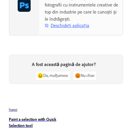
fotografii cu instrumentele creative de
top din industrie pe care le cunoști și
le îndrăgești.
Deschideți aplicația
A fost această pagină de ajutor?
Da, mulțumesc
Nu chiar
Înapoi
Paint a selection with Quick
Selection tool