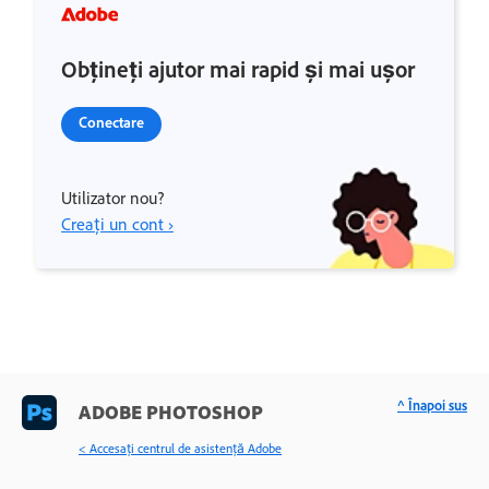
Obțineți ajutor mai rapid și mai ușor
Conectare
Utilizator nou?
Creați un cont ›
^ Înapoi sus
ADOBE PHOTOSHOP
< Accesaţi centrul de asistenţă Adobe