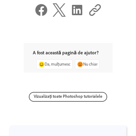
A fost această pagină de ajutor?
Da, mulțumesc
Nu chiar
Vizualizați toate Photoshop tutorialele