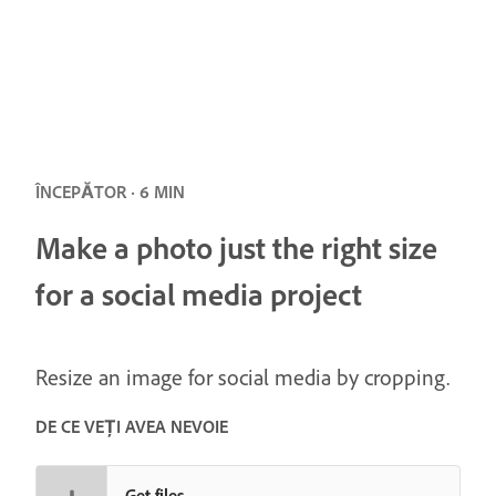
ÎNCEPĂTOR · 6 MIN
Make a photo just the right size
for a social media project
Resize an image for social media by cropping.
DE CE VEȚI AVEA NEVOIE
Get files