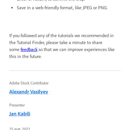
Save in a web-friendly format, like JPEG or PNG.
If you followed any of the tutorials we recommended in
the Tutorial Finder, please take a minute to share
some
feedback
so that we can improve experiences like
this in the future.
Adobe Stock Contributor
Alexandr Vasilyev
Presenter
Jan Kabili
25 aug. 2022