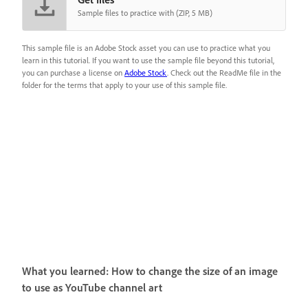
Sample files to practice with (ZIP, 5 MB)
This sample file is an Adobe Stock asset you can use to practice what you
learn in this tutorial. If you want to use the sample file beyond this tutorial,
you can purchase a license on
Adobe Stock
. Check out the ReadMe file in the
folder for the terms that apply to your use of this sample file.
What you learned: How to change the size of an image
to use as YouTube channel art