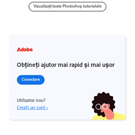
Vizualizați toate Photoshop tutorialele
Obțineți ajutor mai rapid și mai ușor
Conectare
Utilizator nou?
Creați un cont ›