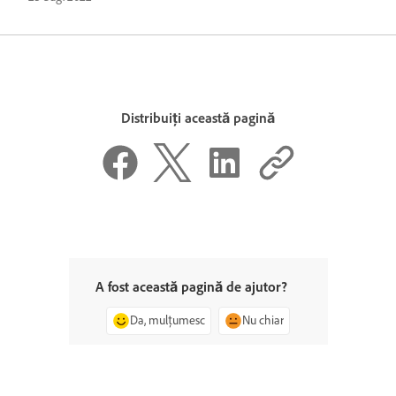
Distribuiți această pagină
A fost această pagină de ajutor?
Da, mulțumesc
Nu chiar