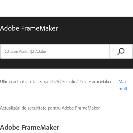
Adobe FrameMaker
Ultima actualizare la
23 apr. 2026
|
Se aplică și la FrameMaker (2019 release)
Mai
mult
Actualizări de securitate pentru Adobe FrameMaker
Adobe FrameMaker