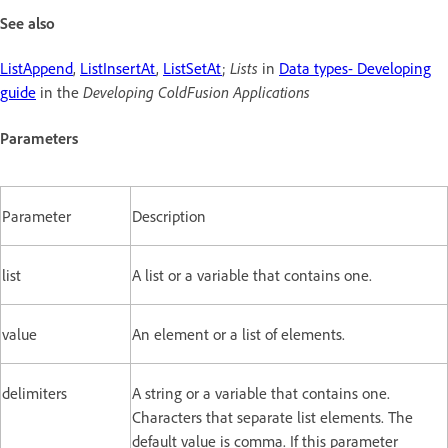
See also
ListAppend
,
ListInsertAt
,
ListSetAt
;
Lists
in
Data types- Developing
guide
in the
Developing ColdFusion Applications
Parameters
Parameter
Description
list
A list or a variable that contains one.
value
An element or a list of elements.
delimiters
A string or a variable that contains one.
Characters that separate list elements. The
default value is comma. If this parameter