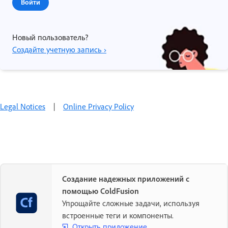
Войти
Новый пользователь?
Создайте учетную запись ›
Legal Notices
|
Online Privacy Policy
Создание надежных приложений с
помощью ColdFusion
Упрощайте сложные задачи, используя
встроенные теги и компоненты.
Открыть приложение