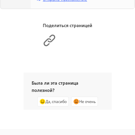
Поделиться страницей
Была ли эта страница
полезной?
Да, спасибо
Не очень