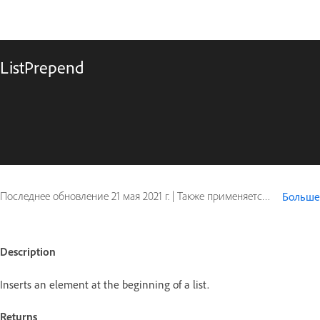
ListPrepend
Последнее обновление
21 мая 2021 г.
|
Также применяется к ColdFusion
Больше
Description
Inserts an element at the beginning of a list.
Returns