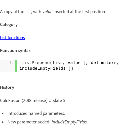
A copy of the list, with
value
inserted at the first position.
Category
List functions
Function syntax
ListPrepend
(
list, value 
[
, delimiters, 
includeEmptyFields 
])
History
ColdFusion (2018 release) Update 5:
Introduced named parameters.
New parameter added-
includeEmptyFields
.